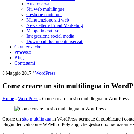
Area riservata
Siti web multilingue
Gestione contenuti
Manutenzione siti web
Newsletter e Email Marketing
Mappe interattive
Integrazione social media
Download documenti riservati
Caratteristiche
Processo
Blog
Contattami
8 Maggio 2017
/
WordPress
Come creare un sito multilingua in WordP
Home
-
WordPress
-
Come creare un sito multilingua in WordPress
Creare un
sito multilingua
in WordPress permette di pubblicare i conten
plugin dedicati come WPML o Polylang, che gestiscono traduzioni e ve