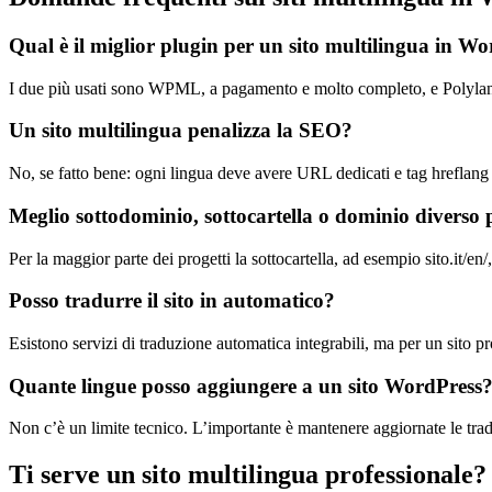
Qual è il miglior plugin per un sito multilingua in W
I due più usati sono WPML, a pagamento e molto completo, e Polylang
Un sito multilingua penalizza la SEO?
No, se fatto bene: ogni lingua deve avere URL dedicati e tag hreflang
Meglio sottodominio, sottocartella o dominio diverso p
Per la maggior parte dei progetti la sottocartella, ad esempio sito.it/en
Posso tradurre il sito in automatico?
Esistono servizi di traduzione automatica integrabili, ma per un sito 
Quante lingue posso aggiungere a un sito WordPress
Non c’è un limite tecnico. L’importante è mantenere aggiornate le tradu
Ti serve un sito multilingua professionale?