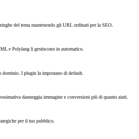
stringhe del tema mantenendo gli URL ordinati per la SEO.
PML e Polylang li gestiscono in automatico.
co dominio. I plugin la impostano di default.
prossimativa danneggia immagine e conversioni più di quanto aiuti.
ategiche per il tuo pubblico.