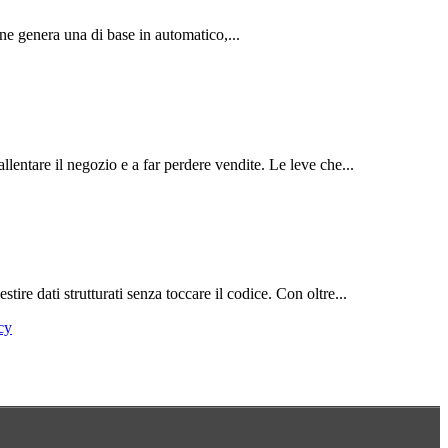
e genera una di base in automatico,...
entare il negozio e a far perdere vendite. Le leve che...
re dati strutturati senza toccare il codice. Con oltre...
cy