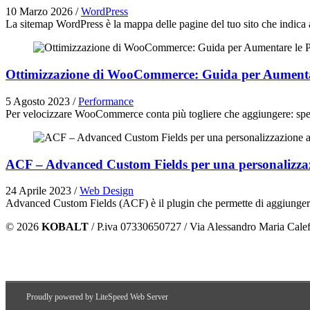
10 Marzo 2026
/
WordPress
La sitemap WordPress è la mappa delle pagine del tuo sito che indica 
Ottimizzazione di WooCommerce: Guida per Aumentare
5 Agosto 2023
/
Performance
Per velocizzare WooCommerce conta più togliere che aggiungere: spesso 
ACF – Advanced Custom Fields per una personalizzaz
24 Aprile 2023
/
Web Design
Advanced Custom Fields (ACF) è il plugin che permette di aggiungere cam
© 2026
KOBALT
/ P.iva 07330650727 / Via Alessandro Maria Calefa
Proudly powered by LiteSpeed Web Server