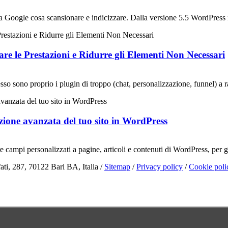
a Google cosa scansionare e indicizzare. Dalla versione 5.5 WordPress n
 le Prestazioni e Ridurre gli Elementi Non Necessari
sono proprio i plugin di troppo (chat, personalizzazione, funnel) a rall
ione avanzata del tuo sito in WordPress
pi personalizzati a pagine, articoli e contenuti di WordPress, per gesti
ti, 287, 70122 Bari BA, Italia /
Sitemap
/
Privacy policy
/
Cookie poli