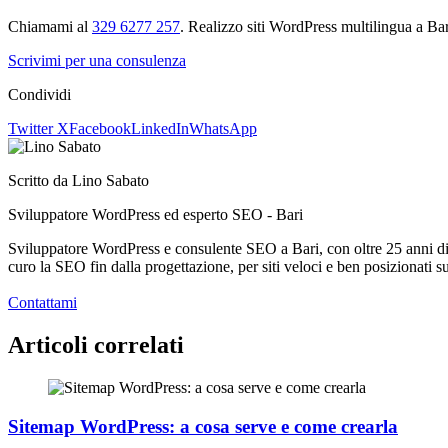
Chiamami al
329 6277 257
. Realizzo siti WordPress multilingua a Bar
Scrivimi per una consulenza
Condividi
Twitter X
Facebook
LinkedIn
WhatsApp
Scritto da
Lino Sabato
Sviluppatore WordPress ed esperto SEO - Bari
Sviluppatore WordPress e consulente SEO a Bari, con oltre 25 anni di e
curo la SEO fin dalla progettazione, per siti veloci e ben posizionati s
Contattami
Articoli correlati
Sitemap WordPress: a cosa serve e come crearla