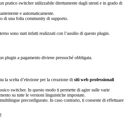
 un pratico switcher utilizzabile direttamente dagli utenti e in grado di
ostantemente e automaticamente.
to di una folta community di supporto.
nterno sono stati infatti realizzati con l’ausilio di questo plugin.
i un plugin a pagamento diviene pressoché obbligata.
a la scelta d’elezione per la creazione di
siti web professionali
ssico switcher. In questo modo ti permette di agire sulle varie
mento su tutte le versioni linguistiche impostate.
ltilingue preconfigurato. In caso contrario, ti consente di effettuare
!