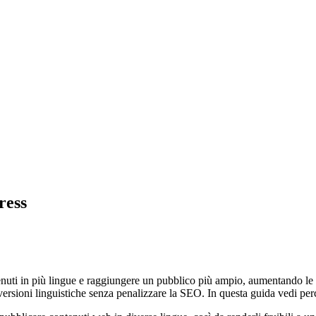
ress
uti in più lingue e raggiungere un pubblico più ampio, aumentando le po
rsioni linguistiche senza penalizzare la SEO. In questa guida vedi per