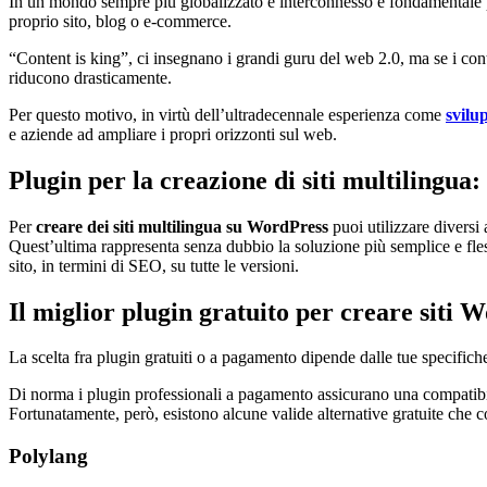
In un mondo sempre più globalizzato e interconnesso è fondamentale pu
proprio sito, blog o e-commerce.
“Content is king”, ci insegnano i grandi guru del web 2.0, ma se i conten
riducono drasticamente.
Per questo motivo, in virtù dell’ultradecennale esperienza come
svilu
e aziende ad ampliare i propri orizzonti sul web.
Plugin per la creazione di siti multilingua:
Per
creare dei siti multilingua su WordPress
puoi utilizzare diversi
Quest’ultima rappresenta senza dubbio la soluzione più semplice e fless
sito, in termini di SEO, su tutte le versioni.
Il miglior plugin gratuito per creare siti 
La scelta fra plugin gratuiti o a pagamento dipende dalle tue specifiche e
Di norma i plugin professionali a pagamento assicurano una compatibili
Fortunatamente, però, esistono alcune valide alternative gratuite che
Polylang