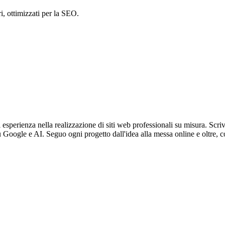
i, ottimizzati per la SEO.
sperienza nella realizzazione di siti web professionali su misura. Scriv
u Google e AI. Seguo ogni progetto dall'idea alla messa online e oltre, c