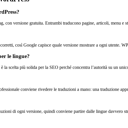
ordPress?
, con versione gratuita. Entrambi traducono pagine, articoli, menu e 
 corretti, così Google capisce quale versione mostrare a ogni utente. W
er le lingue?
/, è la scelta più solida per la SEO perché concentra l’autorità su un uni
professionale conviene rivedere le traduzioni a mano: una traduzione ap
?
zioni di ogni versione, quindi conviene partire dalle lingue davvero str